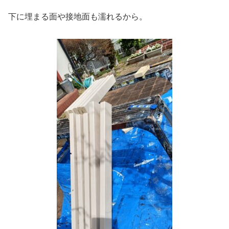
下に埋まる面や接地面も濡れるから。