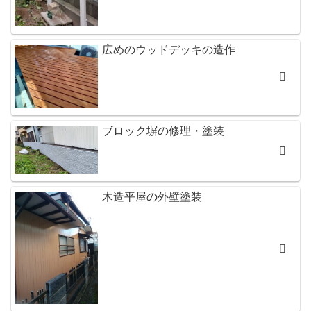
広めのウッドデッキの造作
ブロック塀の修理・塗装
木造平屋の外壁塗装