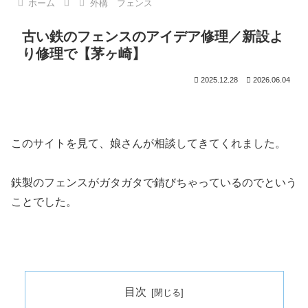
ホーム
外構 フェンス
古い鉄のフェンスのアイデア修理／新設よ
り修理で【茅ヶ崎】
2025.12.28
2026.06.04
このサイトを見て、娘さんが相談してきてくれました。
鉄製のフェンスがガタガタで錆びちゃっているのでという
ことでした。
目次