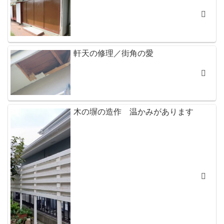
軒天の修理／街角の愛
木の塀の造作 温かみがあります