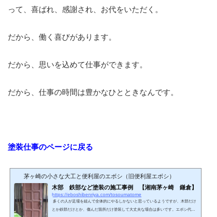
って、喜ばれ、感謝され、お代をいただく。
だから、働く喜びがあります。
だから、思いを込めて仕事ができます。
だから、仕事の時間は豊かなひとときなんです。
塗装仕事のページに戻る
茅ヶ崎の小さな大工と便利屋のエボシ（旧便利屋エボシ）
木部 鉄部など塗装の施工事例 【湘南茅ヶ崎 鎌倉】
https://eboshibenriya.com/tosoumatome
多くの人が足場を組んで全体的にやるしかないと思っているようですが、木部だけ
とか鉄部だけとか、傷んだ箇所だけ塗装して大丈夫な場合は多いです。エボシ代