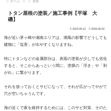
ホーム
塗装
トタン屋根の塗装／施工事例【平塚 大
磯】
2023.09.12
2026.06.02
海が近い茅ヶ崎や湘南エリアは、潮風の影響でどうしても
建物に「塩害」が出やすくなりますね。
特にトタンなどの金属部分は、表面の塗装が少しでも劣化
すると、そこからあっという間に、塗膜の「浮き」や「剥
がれ」に繋がります。
それを放っておくとサビになって、それが広がってやがて
穴が空いちゃうんです。
海の近くで家を維持するためには、このサビ対策、そのた