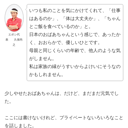
いつも私のことを気にかけてくれて、「仕事
はあるのか」、「体は大丈夫か」、「ちゃん
とご飯を食べているのか」と。
日本のおばあちゃんという感じで、あったか
エボシ代
表 久保尚
く、おおらかで、優しいひとです。
之
母親と同じくらいの年齢で、他人のような気
がしません。
私は家族の縁がうすいからよけいにそうなの
かもしれません。
少しやせたおばあちゃんは、だけど、まだまだ元気でし
た。
ここには書けないけれど、プライベートないろいろなこと
を話しました。