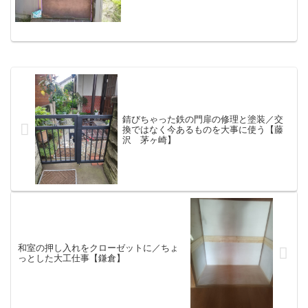
錆びちゃった鉄の門扉の修理と塗装／交
換ではなく今あるものを大事に使う【藤
沢 茅ヶ崎】
和室の押し入れをクローゼットに／ちょ
っとした大工仕事【鎌倉】