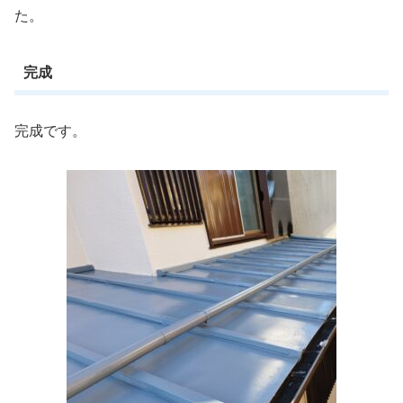
た。
完成
完成です。