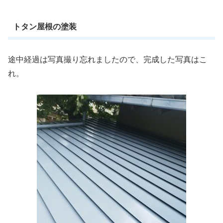
トタン屋根の塗装
途中経過は写真撮り忘れましたので、完成した写真はこ
れ。