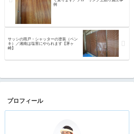
例
サッシの雨戸・シャッターの塗装（ペン
キ）／湘南は塩害にやられます【茅ヶ
崎】
プロフィール