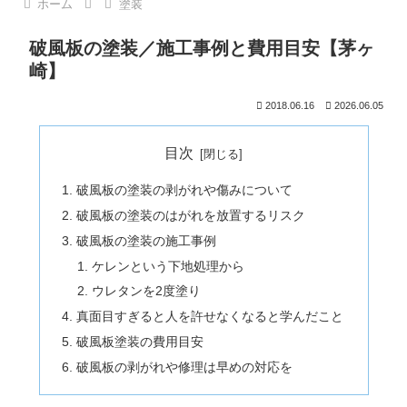
ホーム
塗装
破風板の塗装／施工事例と費用目安【茅ヶ
崎】
2018.06.16
2026.06.05
目次
破風板の塗装の剥がれや傷みについて
破風板の塗装のはがれを放置するリスク
破風板の塗装の施工事例
ケレンという下地処理から
ウレタンを2度塗り
真面目すぎると人を許せなくなると学んだこと
破風板塗装の費用目安
破風板の剥がれや修理は早めの対応を