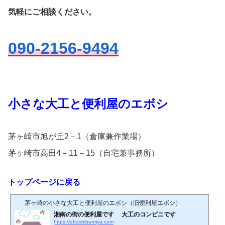
気軽にご相談ください。
090-2156-9494
小さな大工と便利屋のエボシ
茅ヶ崎市旭が丘2－1（倉庫兼作業場）
茅ヶ崎市高田4－11－15（自宅兼事務所）
トップページに戻る
茅ヶ崎の小さな大工と便利屋のエボシ（旧便利屋エボシ）
湘南の街の便利屋です 大工のコンビニです
https://eboshibenriya.com