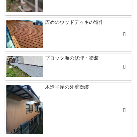
広めのウッドデッキの造作
ブロック塀の修理・塗装
木造平屋の外壁塗装