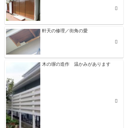
軒天の修理／街角の愛
木の塀の造作 温かみがあります